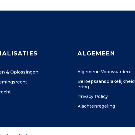
IALISATIES
ALGEMEEN
Algemene Voorwaarden
ten & Oplossingen
Beroepsaansprakelijkheid
emingsrecht
ering
recht
Privacy Policy
Klachtenregeling