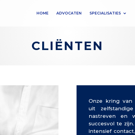
HOME
ADVOCATEN
SPECIALISATIES
CLIËNTEN
Onze kring van 
uit zelfstandig
nastreven en 
succesvol te zij
intensief contac