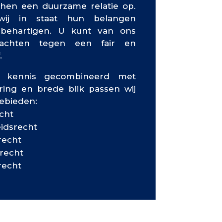
en een duurzame relatie op.
wij in staat hun belangen
 behartigen. U kunt van ons
achten tegen een fair en
.
e kennis gecombineerd met
ring en brede blik passen wij
gebieden:
cht
eidsrecht
recht
recht
recht