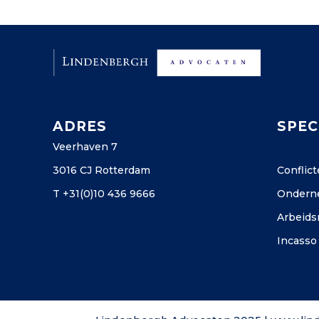
ADRES
SPEC
Veerhaven 7
3016 CJ Rotterdam
Conflic
T +31(0)10 436 9666
Ondern
Arbeids
Incasso