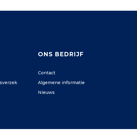
ONS BEDRIJF
Contact
s
verzek
Algemene informatie
Nieuws