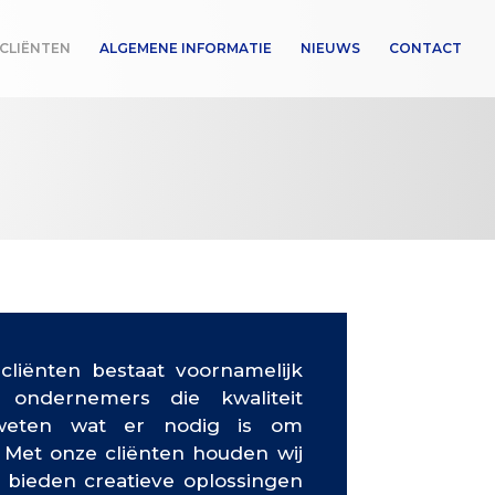
CLIËNTEN
ALGEMENE INFORMATIE
NIEUWS
CONTACT
cliënten bestaat voornamelijk
e ondernemers die kwaliteit
weten wat er nodig is om
n. Met onze cliënten houden wij
t, bieden creatieve oplossingen