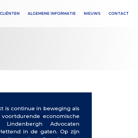
CLIËNTEN
ALGEMENE INFORMATIE
NIEUWS
CONTACT
 is continue in beweging als
 voortdurende economische
n. Lindenbergh Advocaten
lettend in de gaten. Op zijn