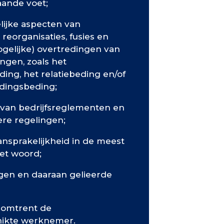
aande voet;
lijke aspecten van
eorganisaties, fusies en
gelijke) overtredingen van
ngen, zoals het
ing, het relatiebeding en/of
dingsbeding;
 van bedrijfsreglementen en
ere regelingen;
nsprakelijkheid in de meest
et woord;
gen en daaraan gelieerde
 omtrent de
hikte werknemer.