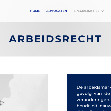
HOME
ADVOCATEN
SPECIALISATIES
ARBEIDSRECHT
De arbeidsmarkt
gevolg van de
veranderinge
houdt dit nauw