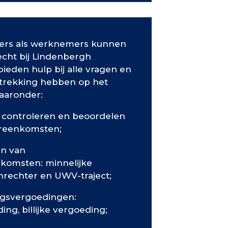
ers als werknemers kunnen
echt bij Lindenbergh
bieden hulp bij alle vragen en
etrekking hebben op het
waaronder:
, controleren en beoordelen
ereenkomsten;
en van
komsten: minnelijke
nrechter en UWV-traject;
ngsvergoedingen:
ing, billijke vergoeding;