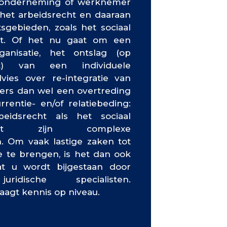
ke onderneming of werknemer
et arbeidsrecht en daaraan
sgebieden, zoals het sociaal
ht. Of het nu gaat om een
ganisatie, het ontslag (op
t) van een individuele
ies over re-integratie van
rs dan wel een overtreding
rentie- en/of relatiebeding:
eidsrecht als het sociaal
recht zijn complexe
. Om vaak lastige zaken tot
 te brengen, is het dan ook
t u wordt bijgestaan door
idische specialisten.
aagt kennis op niveau.