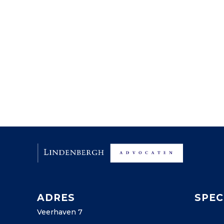
ADRES
SPEC
Veerhaven 7