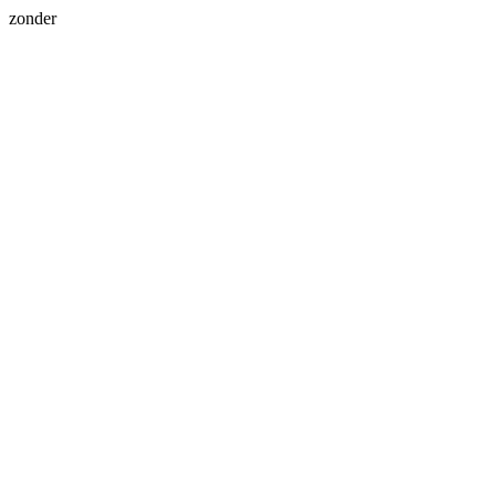
zonder