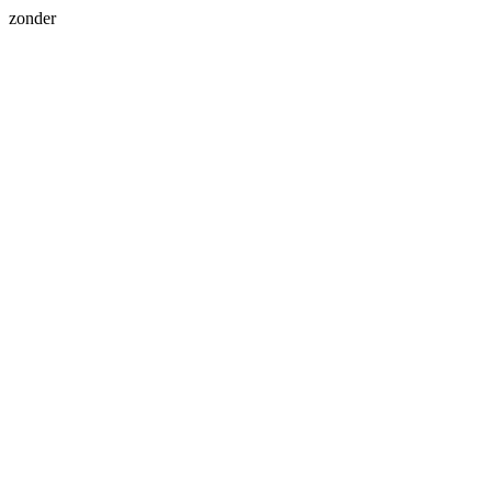
zonder