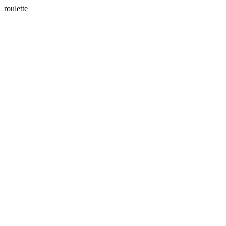
roulette