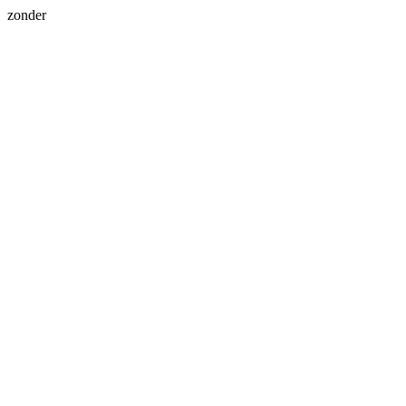
zonder