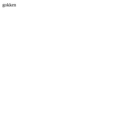
gokken