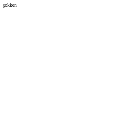
gokken