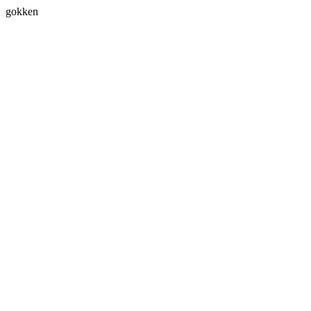
gokken