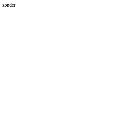
zonder