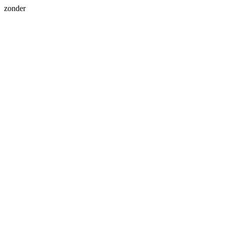
zonder