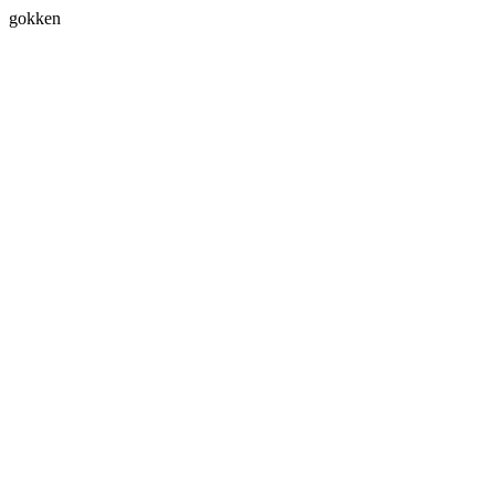
gokken