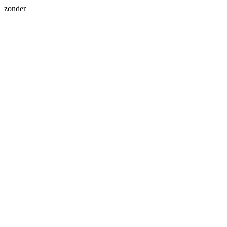
zonder