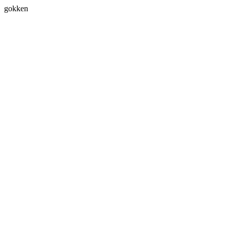
gokken