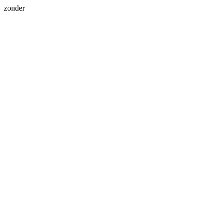
zonder