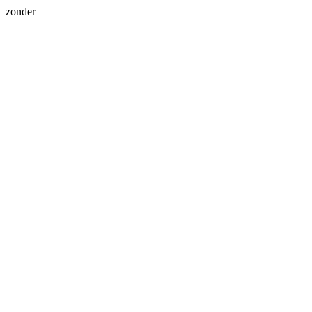
zonder