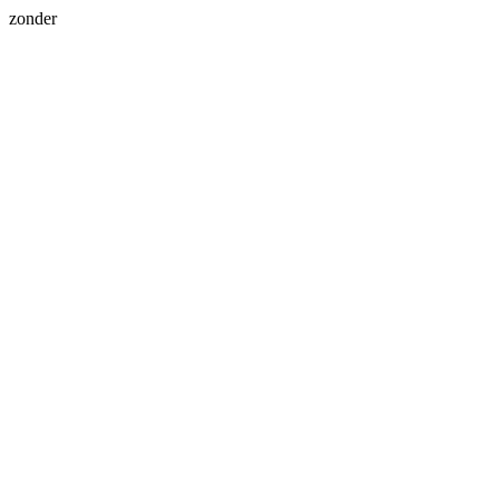
zonder