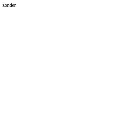
zonder