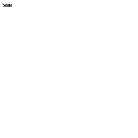
beste