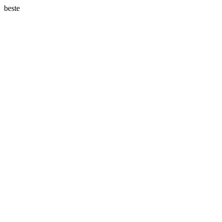
beste