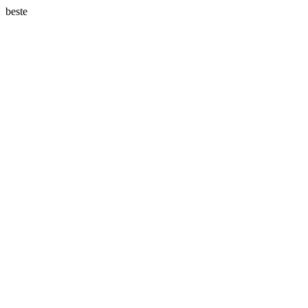
beste