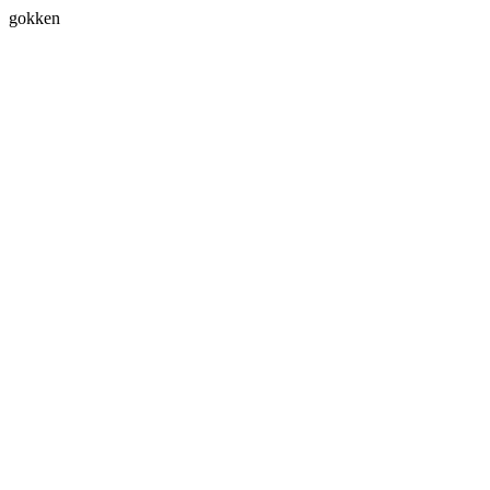
gokken