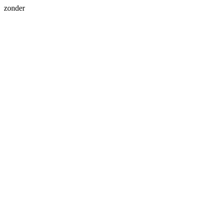
zonder